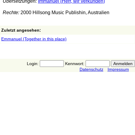
Übersetzungen:
Immanuel (Herr, wir verkünden)
Rechte:
2000 Hillsong Music Publishin, Australien
Zuletzt angesehen:
Emmanuel (Together in this place)
Login:
Kennwort:
Datenschutz
Impressum