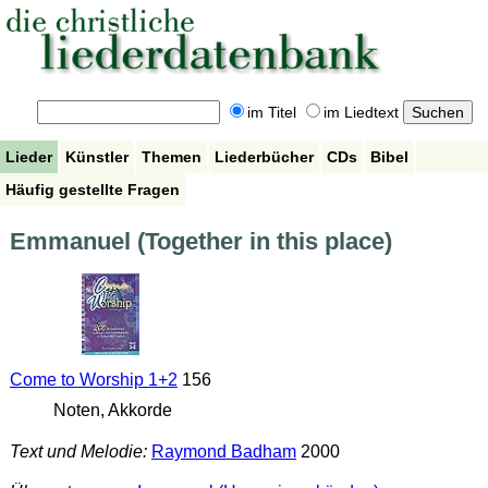
im Titel
im Liedtext
Lieder
Künstler
Themen
Liederbücher
CDs
Bibel
Häufig gestellte Fragen
Emmanuel (Together in this place)
Come to Worship 1+2
156
Noten, Akkorde
Text und Melodie:
Raymond Badham
2000