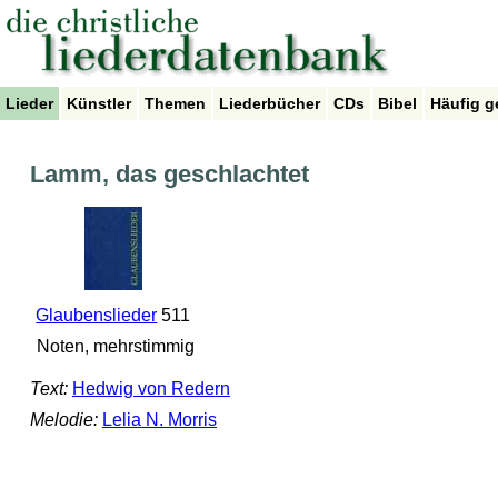
Lieder
Künstler
Themen
Liederbücher
CDs
Bibel
Häufig g
Lamm, das geschlachtet
Glaubenslieder
511
Noten, mehrstimmig
Text:
Hedwig von Redern
Melodie:
Lelia N. Morris