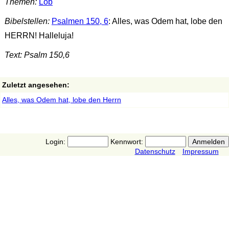
Themen:
Lob
Bibelstellen:
Psalmen 150, 6
: Alles, was Odem hat, lobe den
HERRN! Halleluja!
Text: Psalm 150,6
Zuletzt angesehen:
Alles, was Odem hat, lobe den Herrn
Login:
Kennwort:
Datenschutz
Impressum