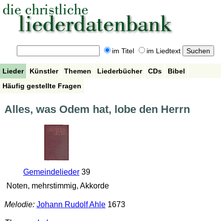
im Titel
im Liedtext
Lieder
Künstler
Themen
Liederbücher
CDs
Bibel
Häufig gestellte Fragen
Alles, was Odem hat, lobe den Herrn
Gemeindelieder
39
Noten, mehrstimmig, Akkorde
Melodie:
Johann Rudolf Ahle
1673