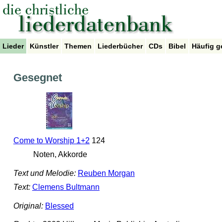
Lieder
Künstler
Themen
Liederbücher
CDs
Bibel
Häufig g
Gesegnet
Come to Worship 1+2
124
Noten, Akkorde
Text und Melodie:
Reuben Morgan
Text:
Clemens Bultmann
Original:
Blessed