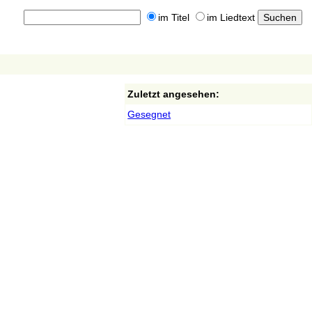
im Titel
im Liedtext
Zuletzt angesehen:
Gesegnet