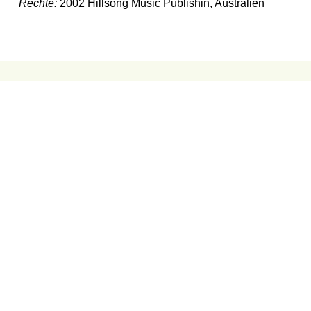
Rechte:
2002 Hillsong Music Publishin, Australien