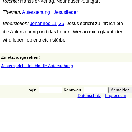
Rechte:
Hänssler-Verlag, Neuhausen-Stuttgart
Themen:
Auferstehung
,
Jesuslieder
Bibelstellen:
Johannes 11, 25
: Jesus spricht zu ihr: Ich bin
die Auferstehung und das Leben. Wer an mich glaubt, der
wird leben, ob er gleich stürbe;
Zuletzt angesehen:
Jesus spricht: Ich bin die Auferstehung
Login:
Kennwort:
Datenschutz
Impressum