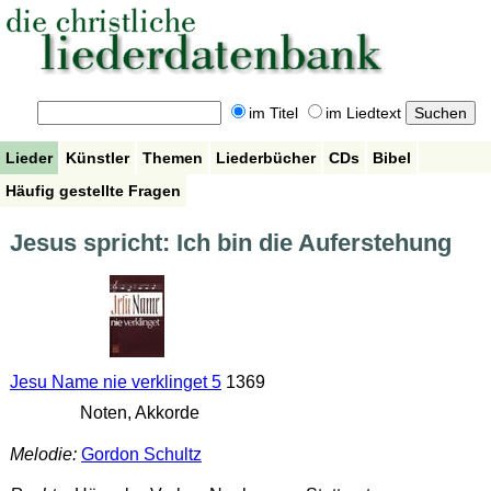
im Titel
im Liedtext
Lieder
Künstler
Themen
Liederbücher
CDs
Bibel
Häufig gestellte Fragen
Jesus spricht: Ich bin die Auferstehung
Jesu Name nie verklinget 5
1369
Noten, Akkorde
Melodie:
Gordon Schultz