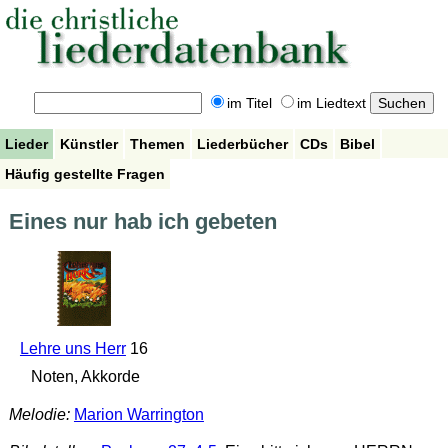
im Titel
im Liedtext
Lieder
Künstler
Themen
Liederbücher
CDs
Bibel
Häufig gestellte Fragen
Eines nur hab ich gebeten
Lehre uns Herr
16
Noten, Akkorde
Melodie:
Marion Warrington