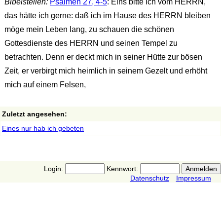
Bibelstellen:
Psalmen 27, 4-5
: Eins bitte ich vom HERRN,
das hätte ich gerne: daß ich im Hause des HERRN bleiben
möge mein Leben lang, zu schauen die schönen
Gottesdienste des HERRN und seinen Tempel zu
betrachten. Denn er deckt mich in seiner Hütte zur bösen
Zeit, er verbirgt mich heimlich in seinem Gezelt und erhöht
mich auf einem Felsen,
Zuletzt angesehen:
Eines nur hab ich gebeten
Login:
Kennwort:
Datenschutz
Impressum