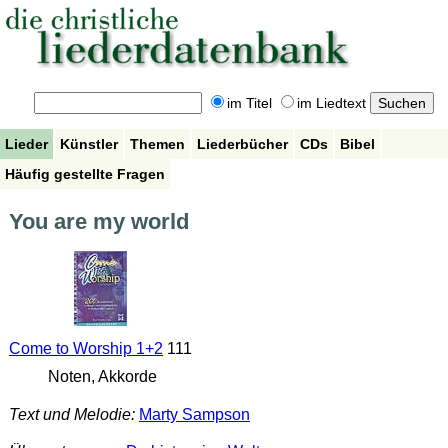
im Titel
im Liedtext
Lieder
Künstler
Themen
Liederbücher
CDs
Bibel
Häufig gestellte Fragen
You are my world
Come to Worship 1+2
111
Noten, Akkorde
Text und Melodie:
Marty Sampson