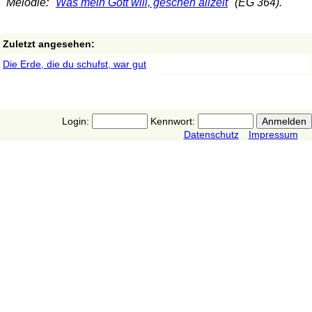
Melodie: "
Was mein Gott will, gescheh allzeit
" (EG 364).
Zuletzt angesehen:
Die Erde, die du schufst, war gut
Login:
Kennwort:
Datenschutz
Impressum