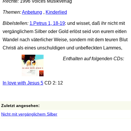
Rechte:
1996 Voices Musikverlag
Themen:
Anbetung
,
Kinderlied
Bibelstellen:
1.Petrus 1, 18-19
: und wisset, daß ihr nicht mit
vergänglichem Silber oder Gold erlöst seid von eurem eitlen
Wandel nach väterlicher Weise, sondern mit dem teuren Blut
Christi als eines unschuldigen und unbefleckten Lammes,
Enthalten auf folgenden CDs:
In love with Jesus 5
CD 2: 12
Zuletzt angesehen:
Nicht mit vergänglichem Silber