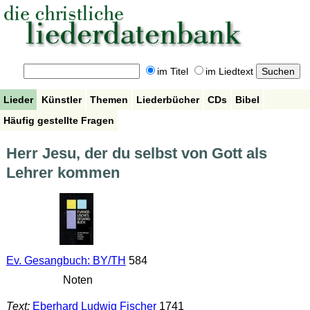
im Titel
im Liedtext
Lieder
Künstler
Themen
Liederbücher
CDs
Bibel
Häufig gestellte Fragen
Herr Jesu, der du selbst von Gott als
Lehrer kommen
Ev. Gesangbuch: BY/TH
584
Noten
Text:
Eberhard Ludwig Fischer
1741