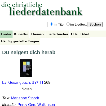
im Titel
im Liedtext
Lieder
Künstler
Themen
Liederbücher
CDs
Bibel
Häufig gestellte Fragen
Du neigest dich herab
Ev. Gesangbuch: BY/TH
569
Noten
Text:
Marianne Stoodt
Melodie:
Percy Gerd Watkinson