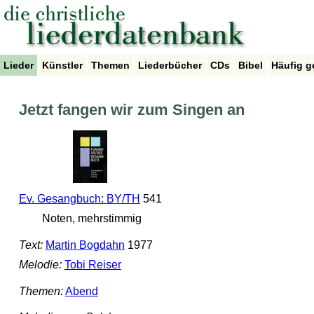
Lieder
Künstler
Themen
Liederbücher
CDs
Bibel
Häufig g
Jetzt fangen wir zum Singen an
Ev. Gesangbuch: BY/TH
541
Noten, mehrstimmig
Text:
Martin Bogdahn
1977
Melodie:
Tobi Reiser
Themen:
Abend