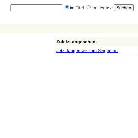
im Titel
im Liedtext
Zuletzt angesehen:
Jetzt fangen wir zum Singen an