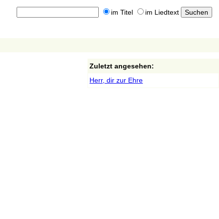
im Titel
im Liedtext
Zuletzt angesehen:
Herr, dir zur Ehre