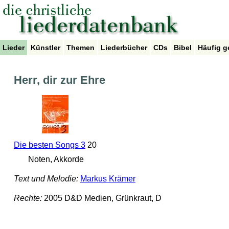
Lieder
Künstler
Themen
Liederbücher
CDs
Bibel
Häufig g
Herr, dir zur Ehre
Die besten Songs 3
20
Noten, Akkorde
Text und Melodie:
Markus Krämer
Rechte:
2005 D&D Medien, Grünkraut, D