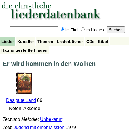
im Titel
im Liedtext
Lieder
Künstler
Themen
Liederbücher
CDs
Bibel
Häufig gestellte Fragen
Er wird kommen in den Wolken
Das gute Land
86
Noten, Akkorde
Text und Melodie:
Unbekannt
Text:
Jugend mit einer Mission
1979