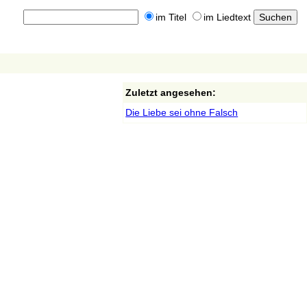
im Titel
im Liedtext
Zuletzt angesehen:
Die Liebe sei ohne Falsch