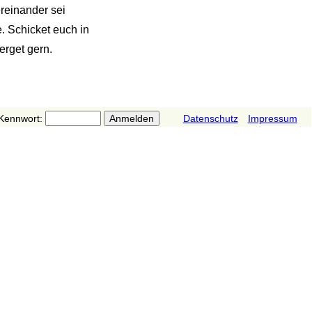
ereinander sei
e. Schicket euch in
erget gern.
Kennwort:
Datenschutz
Impressum