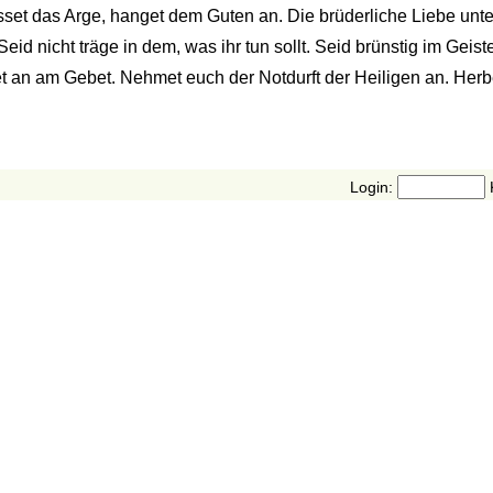
Hasset das Arge, hanget dem Guten an. Die brüderliche Liebe unt
id nicht träge in dem, was ihr tun sollt. Seid brünstig im Geist
ltet an am Gebet. Nehmet euch der Notdurft der Heiligen an. Herb
Login: