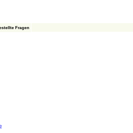
estellte Fragen
e