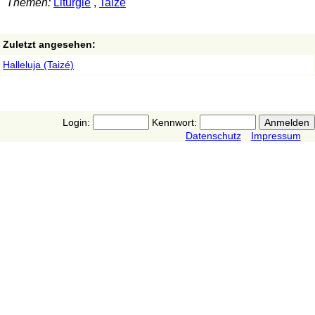
Themen:
Liturgie
,
Taizé
Zuletzt angesehen:
Halleluja (Taizé)
Login:
Kennwort:
Datenschutz
Impressum