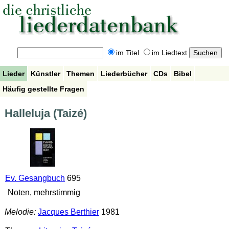
im Titel
im Liedtext
Lieder
Künstler
Themen
Liederbücher
CDs
Bibel
Häufig gestellte Fragen
Halleluja (Taizé)
Ev. Gesangbuch
695
Noten, mehrstimmig
Melodie:
Jacques Berthier
1981