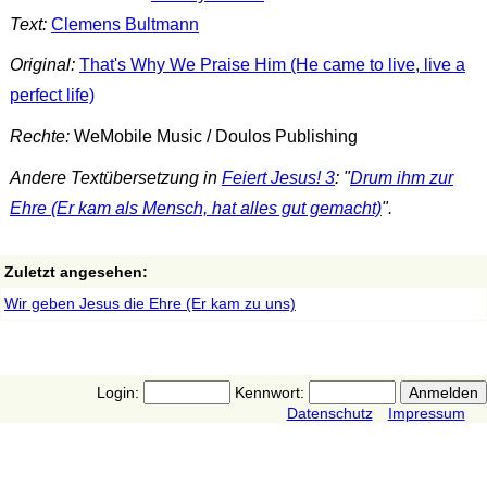
Text:
Clemens Bultmann
Original:
That's Why We Praise Him (He came to live, live a
perfect life)
Rechte:
WeMobile Music / Doulos Publishing
Andere Textübersetzung in
Feiert Jesus! 3
: "
Drum ihm zur
Ehre (Er kam als Mensch, hat alles gut gemacht)
".
Zuletzt angesehen:
Wir geben Jesus die Ehre (Er kam zu uns)
Login:
Kennwort:
Datenschutz
Impressum