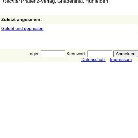
Rechte:
Präsenz-Verlag, Gnadenthal, Hünfelden
Zuletzt angesehen:
Gelobt und gepriesen
Login:
Kennwort:
Datenschutz
Impressum