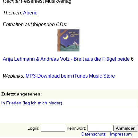
Rechte:
Felsenfest Musikverlag
Themen:
Abend
Enthalten auf folgenden CDs:
Anja Lehmann & Andreas Volz - Breit aus die Flügel beide
6
Weblinks:
MP3-Download beim iTunes Music Store
Zuletzt angesehen:
In Frieden (leg ich mich nieder)
Login:
Kennwort:
Datenschutz
Impressum