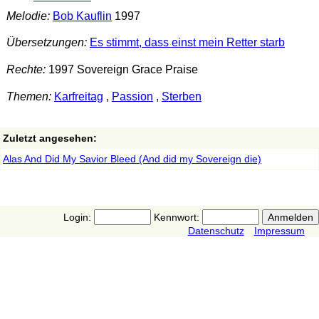
Melodie:
Bob Kauflin
1997
Übersetzungen:
Es stimmt, dass einst mein Retter starb
Rechte:
1997 Sovereign Grace Praise
Themen:
Karfreitag
,
Passion
,
Sterben
Zuletzt angesehen:
Alas And Did My Savior Bleed (And did my Sovereign die)
Login:
Kennwort:
Datenschutz
Impressum