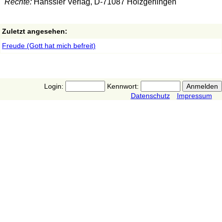
Rechte:
Hänssler Verlag, D-71087 Holzgerlingen
Zuletzt angesehen:
Freude (Gott hat mich befreit)
Login:
Kennwort:
Datenschutz
Impressum