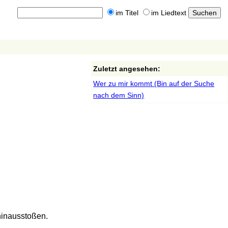
im Titel
im Liedtext
Zuletzt angesehen:
Wer zu mir kommt (Bin auf der Suche
nach dem Sinn)
 hinausstoßen.