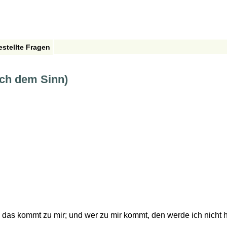
estellte Fragen
ach dem Sinn)
bt, das kommt zu mir; und wer zu mir kommt, den werde ich nicht