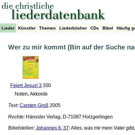
Lieder
Künstler
Themen
Liederbücher
CDs
Bibel
Häufig g
Wer zu mir kommt (Bin auf der Suche n
Feiert Jesus! 3
200
Noten, Akkorde
Text:
Carsten Groß
2005
Rechte:
Hänssler Verlag, D-71087 Holzgerlingen
Bibelstellen:
Johannes 6, 37
: Alles, was mir mein Vater gi