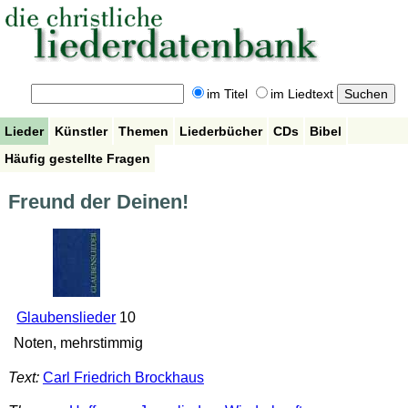
im Titel
im Liedtext
Lieder
Künstler
Themen
Liederbücher
CDs
Bibel
Häufig gestellte Fragen
Freund der Deinen!
Glaubenslieder
10
Noten, mehrstimmig
Text:
Carl Friedrich Brockhaus