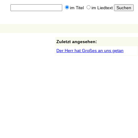
im Titel
im Liedtext
Zuletzt angesehen:
Der Herr hat Großes an uns getan