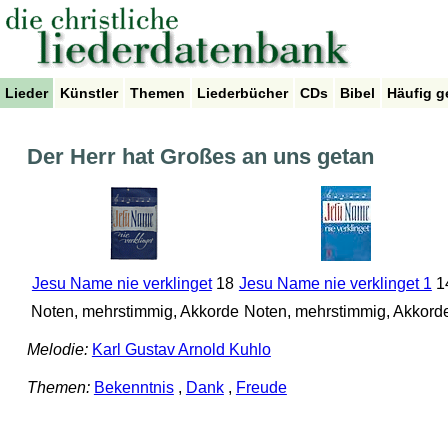
Lieder
Künstler
Themen
Liederbücher
CDs
Bibel
Häufig g
Der Herr hat Großes an uns getan
Jesu Name nie verklinget
18
Jesu Name nie verklinget 1
1
Noten, mehrstimmig, Akkorde
Noten, mehrstimmig, Akkord
Melodie:
Karl Gustav Arnold Kuhlo
Themen:
Bekenntnis
,
Dank
,
Freude