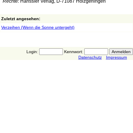
Rechte:
Hänssler Verlag, D-71087 Holzgerlingen
Zuletzt angesehen:
Verzeihen (Wenn die Sonne untergeht)
Login:
Kennwort:
Datenschutz
Impressum