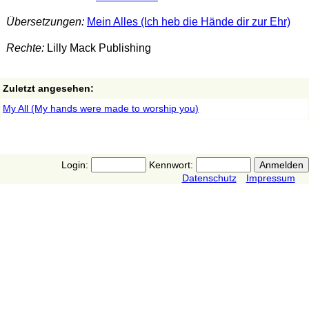
Übersetzungen:
Mein Alles (Ich heb die Hände dir zur Ehr)
Rechte:
Lilly Mack Publishing
Zuletzt angesehen:
My All (My hands were made to worship you)
Login:
Kennwort:
Datenschutz
Impressum