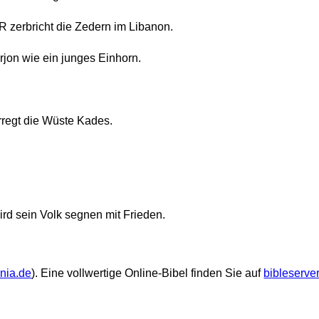
zerbricht die Zedern im Libanon.
jon wie ein junges Einhorn.
regt die Wüste Kades.
d sein Volk segnen mit Frieden.
ania.de
). Eine vollwertige Online-Bibel finden Sie auf
bibleserve