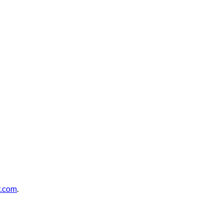
r.com
.