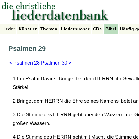
Lieder
Künstler
Themen
Liederbücher
CDs
Bibel
Häufig g
Psalmen 29
< Psalmen 28
Psalmen 30 >
1
Ein Psalm Davids. Bringet her dem HERRN, ihr Gewalt
Stärke!
2
Bringet dem HERRN die Ehre seines Namens; betet a
3
Die Stimme des HERRN geht über den Wassern; der Got
großen Wassern.
4
Die Stimme des HERRN geht mit Macht; die Stimme de