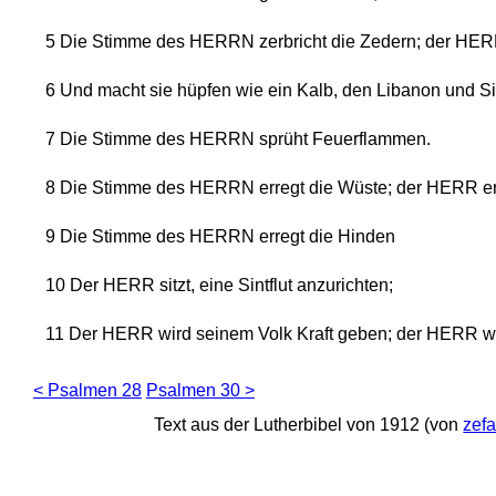
5
Die Stimme des HERRN zerbricht die Zedern; der HERR 
6
Und macht sie hüpfen wie ein Kalb, den Libanon und Sir
7
Die Stimme des HERRN sprüht Feuerflammen.
8
Die Stimme des HERRN erregt die Wüste; der HERR er
9
Die Stimme des HERRN erregt die Hinden
10
Der HERR sitzt, eine Sintflut anzurichten;
11
Der HERR wird seinem Volk Kraft geben; der HERR wir
< Psalmen 28
Psalmen 30 >
Text aus der Lutherbibel von 1912 (von
zef