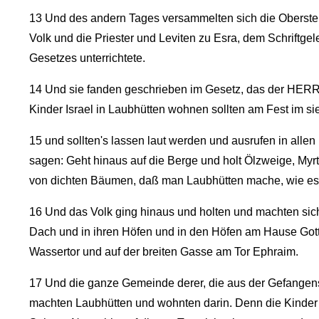
13
Und des andern Tages versammelten sich die Oberste
Volk und die Priester und Leviten zu Esra, dem Schriftgel
Gesetzes unterrichtete.
14
Und sie fanden geschrieben im Gesetz, das der HERR
Kinder Israel in Laubhütten wohnen sollten am Fest im s
15
und sollten's lassen laut werden und ausrufen in alle
sagen: Geht hinaus auf die Berge und holt Ölzweige, M
von dichten Bäumen, daß man Laubhütten mache, wie es 
16
Und das Volk ging hinaus und holten und machten sich
Dach und in ihren Höfen und in den Höfen am Hause Gott
Wassertor und auf der breiten Gasse am Tor Ephraim.
17
Und die ganze Gemeinde derer, die aus der Gefange
machten Laubhütten und wohnten darin. Denn die Kinder Is