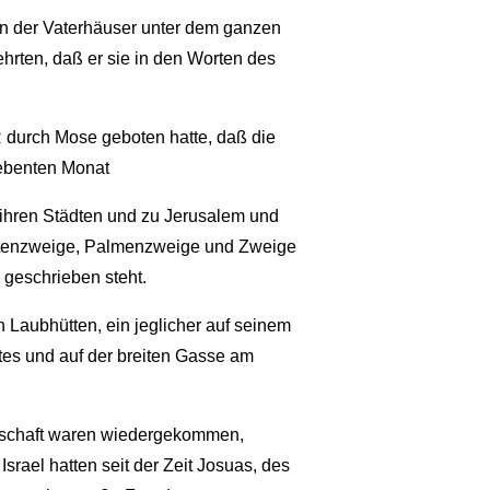
n der Vaterhäuser unter dem ganzen
ehrten, daß er sie in den Worten des
 durch Mose geboten hatte, daß die
iebenten Monat
n ihren Städten und zu Jerusalem und
yrtenzweige, Palmenzweige und Zweige
geschrieben steht.
 Laubhütten, ein jeglicher auf seinem
es und auf der breiten Gasse am
nschaft waren wiedergekommen,
rael hatten seit der Zeit Josuas, des