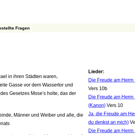
estellte Fragen
Lieder:
el in ihren Städten waren,
Die Freude am Herrn 
reite Gasse vor dem Wassertor und
Vers 10b
 des Gesetzes Mose's holte, das der
Die Freude am Herrn i
(Kanon)
Vers 10
Ja, die Freude am Her
einde, Männer und Weiber und alle, die
du denkst an mich)
Ve
onats
Die Freude am Herrn i