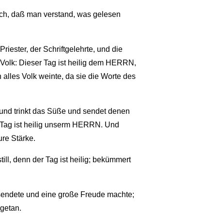
ich, daß man verstand, was gelesen
riester, der Schriftgelehrte, und die
Volk: Dieser Tag ist heilig dem HERRN,
 alles Volk weinte, da sie die Worte des
 und trinkt das Süße und sendet denen
er Tag ist heilig unserm HERRN. Und
re Stärke.
till, denn der Tag ist heilig; bekümmert
 sendete und eine große Freude machte;
dgetan.