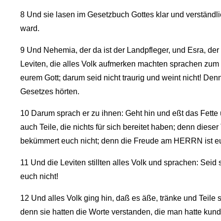
8
Und sie lasen im Gesetzbuch Gottes klar und verständl
ward.
9
Und Nehemia, der da ist der Landpfleger, und Esra, der P
Leviten, die alles Volk aufmerken machten sprachen zum 
eurem Gott; darum seid nicht traurig und weint nicht! Denn
Gesetzes hörten.
10
Darum sprach er zu ihnen: Geht hin und eßt das Fette
auch Teile, die nichts für sich bereitet haben; denn dies
bekümmert euch nicht; denn die Freude am HERRN ist eu
11
Und die Leviten stillten alles Volk und sprachen: Seid s
euch nicht!
12
Und alles Volk ging hin, daß es äße, tränke und Teile
denn sie hatten die Worte verstanden, die man hatte kun