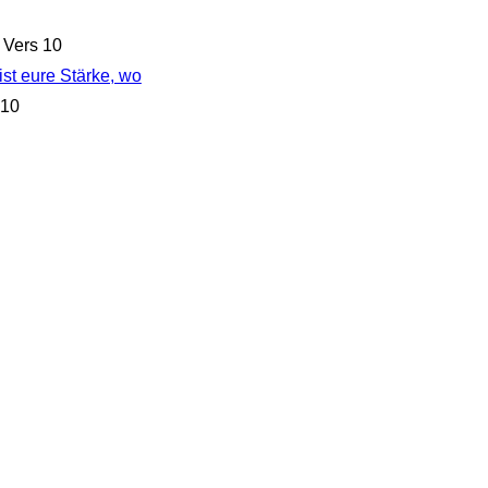
Vers 10
st eure Stärke, wo
 10