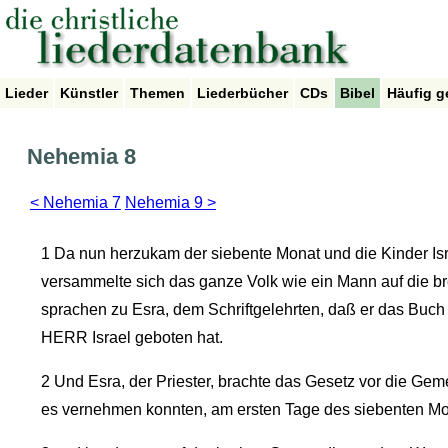
Lieder
Künstler
Themen
Liederbücher
CDs
Bibel
Häufig g
Nehemia 8
< Nehemia 7
Nehemia 9 >
1
Da nun herzukam der siebente Monat und die Kinder Isra
versammelte sich das ganze Volk wie ein Mann auf die b
sprachen zu Esra, dem Schriftgelehrten, daß er das Buch
HERR Israel geboten hat.
2
Und Esra, der Priester, brachte das Gesetz vor die Gem
es vernehmen konnten, am ersten Tage des siebenten M