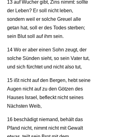
13
auf Wucher gibt, Zins nimmt: sollte
der Leben? Er soll nicht leben,
sondern weil er solche Greuel alle
getan hat, soll er des Todes sterben;
sein Blut soll auf ihm sein.
14
Wo er aber einen Sohn zeugt, der
solche Sünden sieht, so sein Vater tut,
und sich fürchtet und nicht also tut,
15
ißt nicht auf den Bergen, hebt seine
Augen nicht auf zu den Götzen des
Hauses Israel, befleckt nicht seines
Nächsten Weib,
16
beschädigt niemand, behält das
Pfand nicht, nimmt nicht mit Gewalt
etwas, teilt sein Brot mit dem