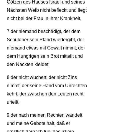
Götzen des Hauses Israel und seines
Nächsten Weib nicht befleckt und liegt
nicht bei der Frau in ihrer Krankheit,
7
der niemand beschädigt, der dem
Schuldner sein Pfand wiedergibt, der
niemand etwas mit Gewalt nimmt, der
dem Hungrigen sein Brot mitteilt und
den Nackten kleidet,
8
der nicht wuchert, der nicht Zins
nimmt, der seine Hand vom Unrechten
kehrt, der zwischen den Leuten recht
urteilt,
9
der nach meinen Rechten wandelt
und meine Gebote hält, daß er
ernstlich darnach tue: das ist ein