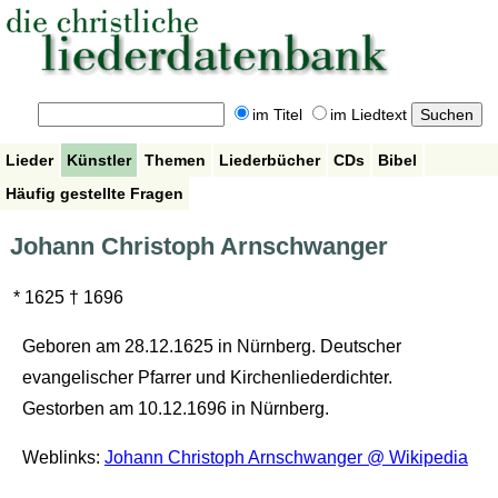
im Titel
im Liedtext
Lieder
Künstler
Themen
Liederbücher
CDs
Bibel
Häufig gestellte Fragen
Johann Christoph Arnschwanger
* 1625 † 1696
Geboren am 28.12.1625 in Nürnberg. Deutscher
evangelischer Pfarrer und Kirchenliederdichter.
Gestorben am 10.12.1696 in Nürnberg.
Weblinks:
Johann Christoph Arnschwanger @ Wikipedia