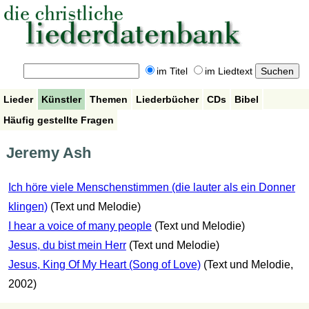
im Titel
im Liedtext
Lieder
Künstler
Themen
Liederbücher
CDs
Bibel
Häufig gestellte Fragen
Jeremy Ash
Ich höre viele Menschenstimmen (die lauter als ein Donner
klingen)
(Text und Melodie)
I hear a voice of many people
(Text und Melodie)
Jesus, du bist mein Herr
(Text und Melodie)
Jesus, King Of My Heart (Song of Love)
(Text und Melodie,
2002)