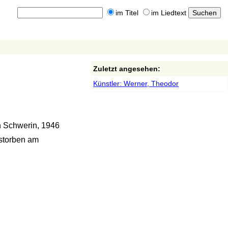
im Titel
im Liedtext
Zuletzt angesehen:
Künstler: Werner, Theodor
n Schwerin, 1946
estorben am