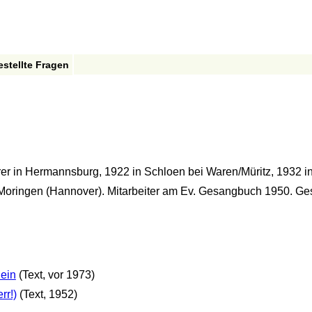
estellte Fragen
er in Hermannsburg, 1922 in Schloen bei Waren/Müritz, 1932 i
 Moringen (Hannover). Mitarbeiter am Ev. Gesangbuch 1950. G
hein
(Text, vor 1973)
rr!)
(Text, 1952)