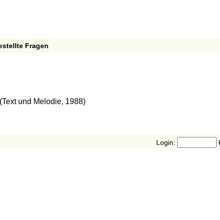
estellte Fragen
(Text und Melodie, 1988)
Login: