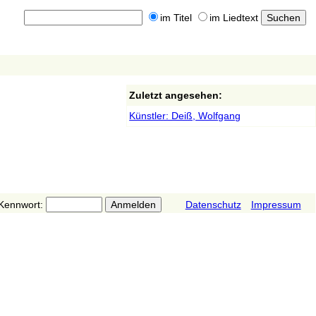
im Titel
im Liedtext
Zuletzt angesehen:
Künstler: Deiß, Wolfgang
Kennwort:
Datenschutz
Impressum