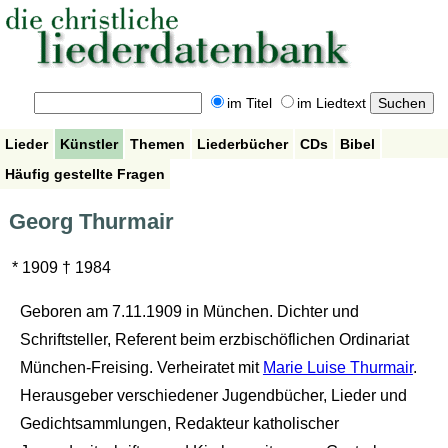
im Titel
im Liedtext
Lieder
Künstler
Themen
Liederbücher
CDs
Bibel
Häufig gestellte Fragen
Georg Thurmair
* 1909 † 1984
Geboren am 7.11.1909 in München. Dichter und
Schriftsteller, Referent beim erzbischöflichen Ordinariat
München-Freising. Verheiratet mit
Marie Luise Thurmair
.
Herausgeber verschiedener Jugendbücher, Lieder und
Gedichtsammlungen, Redakteur katholischer