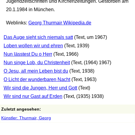
Jugendzeitschriften und Kirchenzeitungen. Gestorben am
20.1.1984 in München.
Weblinks:
Georg Thurmair Wikipedia.de
Das Auge sieht sich niemals satt
(Text, um 1967)
Loben wollen wir und ehren
(Text, 1939)
Nun lässtest Du o Herr
(Text, 1966)
Nun singe Lob, du Christenheit
(Text, (1964) 1967)
O Jesu, all mein Leben bist du
(Text, 1938)
O Licht der wunderbaren Nacht
(Text, 1963)
Wir sind die Jungen, Herr und Gott
(Text)
Wir sind nur Gast auf Erden
(Text, (1935) 1938)
Zuletzt angesehen:
Künstler: Thurmair, Georg