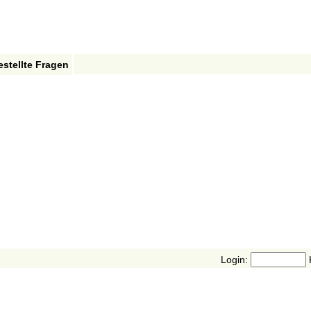
estellte Fragen
Login: