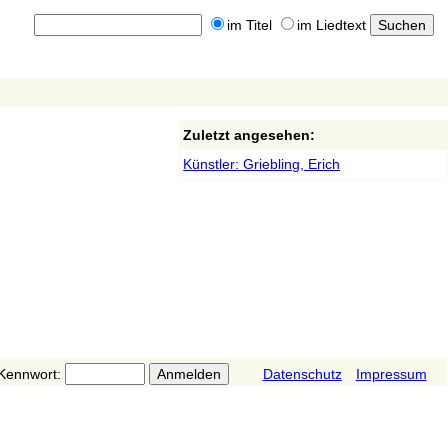
im Titel
im Liedtext
Zuletzt angesehen:
Künstler: Griebling, Erich
Kennwort:
Datenschutz
Impressum