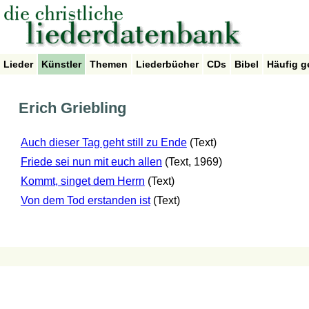
Lieder
Künstler
Themen
Liederbücher
CDs
Bibel
Häufig g
Erich Griebling
Auch dieser Tag geht still zu Ende
(Text)
Friede sei nun mit euch allen
(Text, 1969)
Kommt, singet dem Herrn
(Text)
Von dem Tod erstanden ist
(Text)