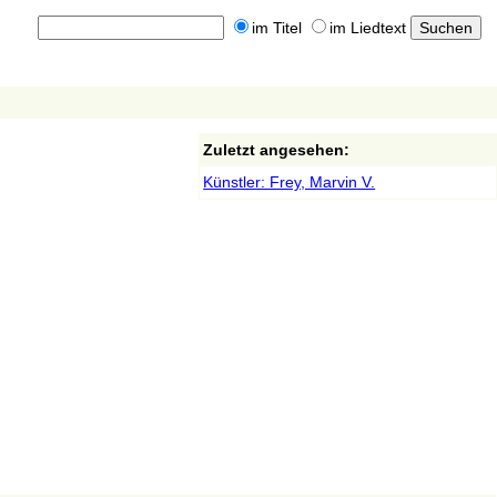
im Titel
im Liedtext
Zuletzt angesehen:
Künstler: Frey, Marvin V.