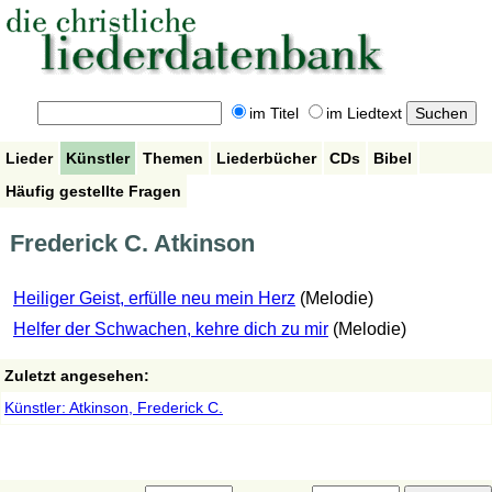
im Titel
im Liedtext
Lieder
Künstler
Themen
Liederbücher
CDs
Bibel
Häufig gestellte Fragen
Frederick C. Atkinson
Heiliger Geist, erfülle neu mein Herz
(Melodie)
Helfer der Schwachen, kehre dich zu mir
(Melodie)
Zuletzt angesehen:
Künstler: Atkinson, Frederick C.