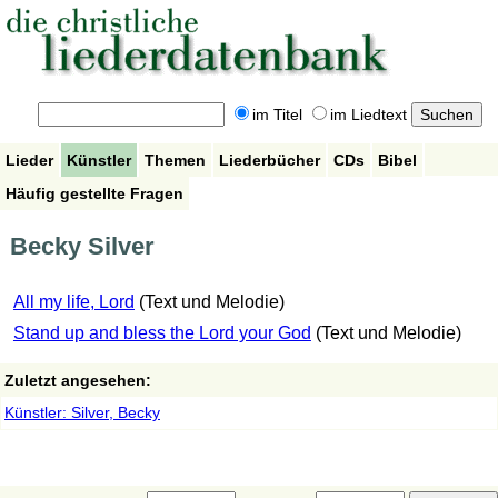
im Titel
im Liedtext
Lieder
Künstler
Themen
Liederbücher
CDs
Bibel
Häufig gestellte Fragen
Becky Silver
All my life, Lord
(Text und Melodie)
Stand up and bless the Lord your God
(Text und Melodie)
Zuletzt angesehen:
Künstler: Silver, Becky