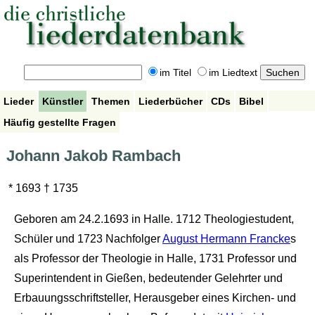
im Titel
im Liedtext
Lieder
Künstler
Themen
Liederbücher
CDs
Bibel
Häufig gestellte Fragen
Johann Jakob Rambach
* 1693 † 1735
Geboren am 24.2.1693 in Halle. 1712 Theologiestudent,
Schüler und 1723 Nachfolger
August Hermann Francke
s
als Professor der Theologie in Halle, 1731 Professor und
Superintendent in Gießen, bedeutender Gelehrter und
Erbauungsschriftsteller, Herausgeber eines Kirchen- und