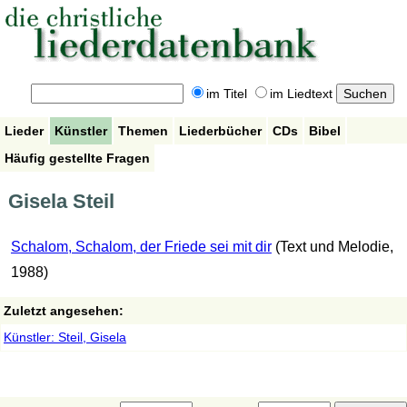
im Titel
im Liedtext
Lieder
Künstler
Themen
Liederbücher
CDs
Bibel
Häufig gestellte Fragen
Gisela Steil
Schalom, Schalom, der Friede sei mit dir
(Text und Melodie,
1988)
Zuletzt angesehen:
Künstler: Steil, Gisela