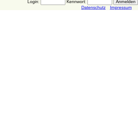
Login:
Kennwort:
Datenschutz
Impressum