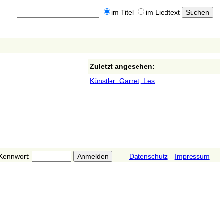
im Titel
im Liedtext
Zuletzt angesehen:
Künstler: Garret, Les
Kennwort:
Datenschutz
Impressum