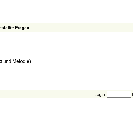
estellte Fragen
xt und Melodie)
Login: