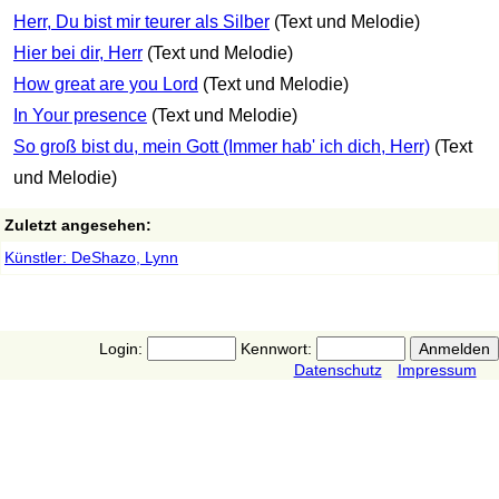
Herr, Du bist mir teurer als Silber
(Text und Melodie)
Hier bei dir, Herr
(Text und Melodie)
How great are you Lord
(Text und Melodie)
In Your presence
(Text und Melodie)
So groß bist du, mein Gott (Immer hab' ich dich, Herr)
(Text
und Melodie)
Zuletzt angesehen:
Künstler: DeShazo, Lynn
Login:
Kennwort:
Datenschutz
Impressum