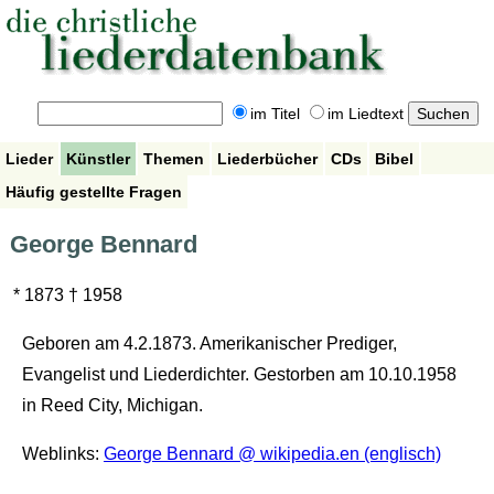
im Titel
im Liedtext
Lieder
Künstler
Themen
Liederbücher
CDs
Bibel
Häufig gestellte Fragen
George Bennard
* 1873 † 1958
Geboren am 4.2.1873. Amerikanischer Prediger,
Evangelist und Liederdichter. Gestorben am 10.10.1958
in Reed City, Michigan.
Weblinks:
George Bennard @ wikipedia.en (englisch)