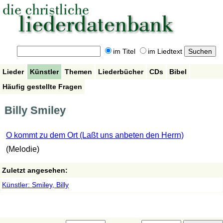
im Titel
im Liedtext
Lieder
Künstler
Themen
Liederbücher
CDs
Bibel
Häufig gestellte Fragen
Billy Smiley
O kommt zu dem Ort (Laßt uns anbeten den Herrn)
(Melodie)
Zuletzt angesehen:
Künstler: Smiley, Billy