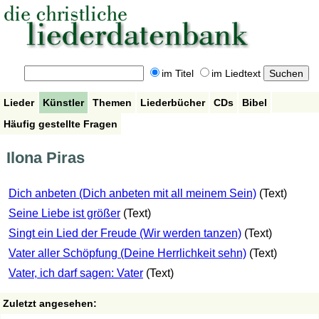
im Titel
im Liedtext
Lieder
Künstler
Themen
Liederbücher
CDs
Bibel
Häufig gestellte Fragen
Ilona Piras
Dich anbeten (Dich anbeten mit all meinem Sein)
(Text)
Seine Liebe ist größer
(Text)
Singt ein Lied der Freude (Wir werden tanzen)
(Text)
Vater aller Schöpfung (Deine Herrlichkeit sehn)
(Text)
Vater, ich darf sagen: Vater
(Text)
Zuletzt angesehen: