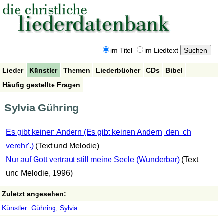
im Titel
im Liedtext
Lieder
Künstler
Themen
Liederbücher
CDs
Bibel
Häufig gestellte Fragen
Sylvia Gühring
Es gibt keinen Andern (Es gibt keinen Andern, den ich
verehr'.)
(Text und Melodie)
Nur auf Gott vertraut still meine Seele (Wunderbar)
(Text
und Melodie, 1996)
Zuletzt angesehen:
Künstler: Gühring, Sylvia