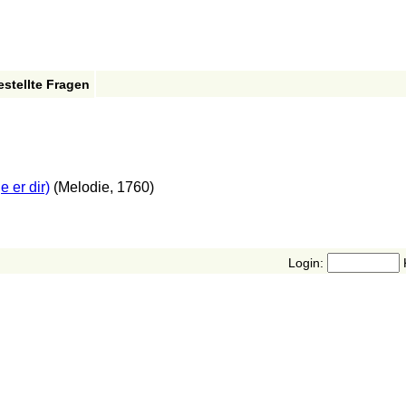
estellte Fragen
e er dir)
(Melodie, 1760)
Login: