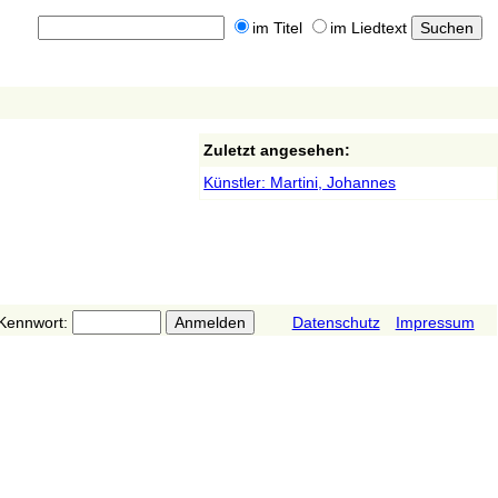
im Titel
im Liedtext
Zuletzt angesehen:
Künstler: Martini, Johannes
Kennwort:
Datenschutz
Impressum