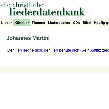
Lieder
Künstler
Themen
Liederbücher
CDs
Bibel
Häufig g
Johannes Martini
Der Herr segne dich, der Herr behüte dich (Sein Antlitz zeig