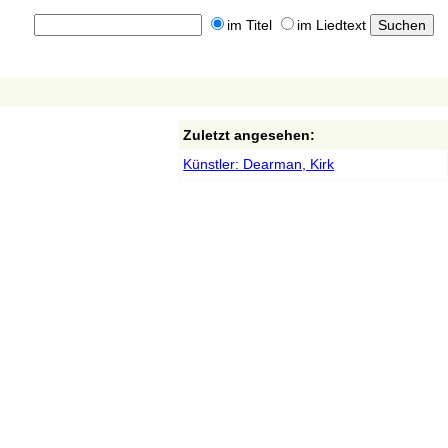
im Titel
im Liedtext
Zuletzt angesehen:
Künstler: Dearman, Kirk