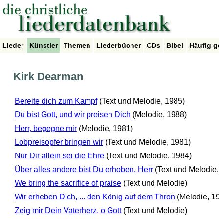
Lieder
Künstler
Themen
Liederbücher
CDs
Bibel
Häufig g
Kirk Dearman
Bereite dich zum Kampf
(Text und Melodie, 1985)
Du bist Gott, und wir preisen Dich
(Melodie, 1988)
Herr, begegne mir
(Melodie, 1981)
Lobpreisopfer bringen wir
(Text und Melodie, 1981)
Nur Dir allein sei die Ehre
(Text und Melodie, 1984)
Über alles andere bist Du erhoben, Herr
(Text und Melodie
We bring the sacrifice of praise
(Text und Melodie)
Wir erheben Dich, ... den König auf dem Thron
(Melodie, 1
Zeig mir Dein Vaterherz, o Gott
(Text und Melodie)