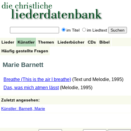
im Titel
im Liedtext
Lieder
Künstler
Themen
Liederbücher
CDs
Bibel
Häufig gestellte Fragen
Marie Barnett
Breathe (This is the air I breathe)
(Text und Melodie, 1995)
Das, was mich atmen lässt
(Melodie, 1995)
Zuletzt angesehen:
Künstler: Barnett, Marie