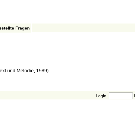
estellte Fragen
Text und Melodie, 1989)
Login: